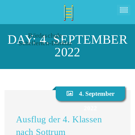
Bördeschule
DAY:
4. SEPTEMBER
Schellerten-Dinklar
2022
4. September
2022
Ausflug der 4. Klassen
nach Sottrum