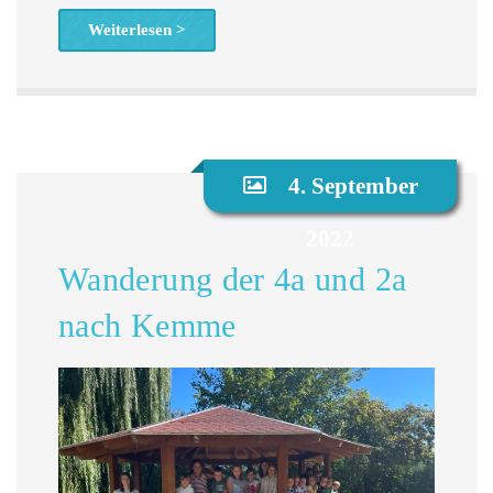
Weiterlesen >
4. September
2022
Wanderung der 4a und 2a
nach Kemme