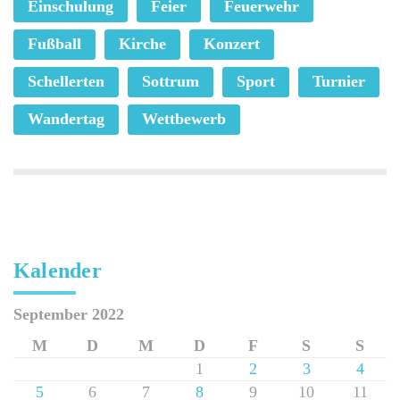
Einschulung
Feier
Feuerwehr
Fußball
Kirche
Konzert
Schellerten
Sottrum
Sport
Turnier
Wandertag
Wettbewerb
Kalender
September 2022
M
D
M
D
F
S
S
1
2
3
4
5
6
7
8
9
10
11