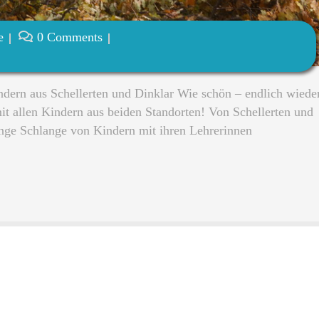
e
0 Comments
dern aus Schellerten und Dinklar Wie schön – endlich wiede
 allen Kindern aus beiden Standorten! Von Schellerten und
lange Schlange von Kindern mit ihren Lehrerinnen