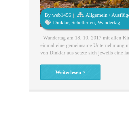
By
web1456
Allgemein
/
Ausflüg
Dinklar
,
Schellerten
,
Wandertag
Wandertag am 18. 10. 2017 mit allen Kin
einmal eine gemeinsame Unternehmung mit
von Dinklar aus setzte sich jeweils eine 
Weiterlesen >