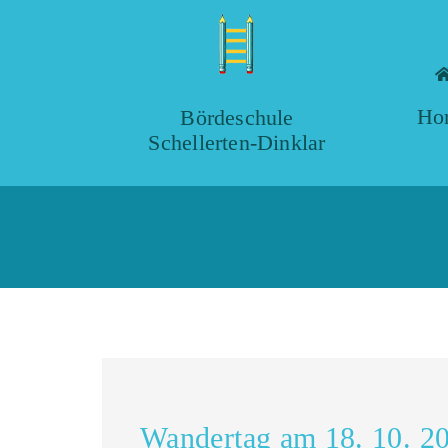
Ho
Bördeschule
Schellerten-Dinklar
Wandertag am 18. 10. 2