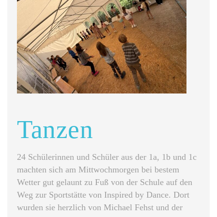
Tanzen
24 Schülerinnen und Schüler aus der 1a, 1b und 1c
machten sich am Mittwochmorgen bei bestem
Wetter gut gelaunt zu Fuß von der Schule auf den
Weg zur Sportstätte von Inspired by Dance. Dort
wurden sie herzlich von Michael Fehst und der