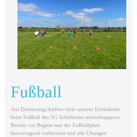
Fußball
Am Donnerstag durften viele unserer Erstklässler
beim Fußball des SG Schellerten reinschnuppern.
Bereits vor Beginn war der Fußballplatz
hervorragend vorbereitet und alle Übungen