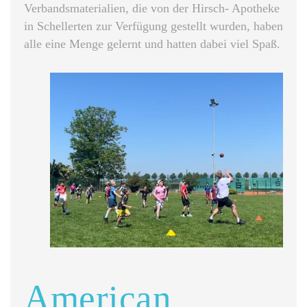
Verbandsmaterialien, die von der Hirsch- Apotheke
in Schellerten zur Verfügung gestellt wurden, haben
alle eine Menge gelernt und hatten dabei viel Spaß.
American