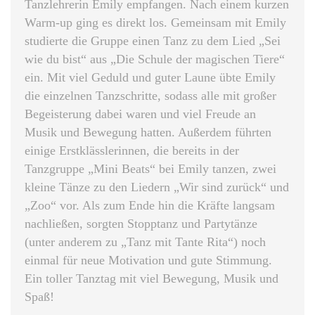
Tanzlehrerin Emily empfangen. Nach einem kurzen
Warm-up ging es direkt los. Gemeinsam mit Emily
studierte die Gruppe einen Tanz zu dem Lied „Sei
wie du bist“ aus „Die Schule der magischen Tiere“
ein. Mit viel Geduld und guter Laune übte Emily
die einzelnen Tanzschritte, sodass alle mit großer
Begeisterung dabei waren und viel Freude an
Musik und Bewegung hatten. Außerdem führten
einige Erstklässlerinnen, die bereits in der
Tanzgruppe „Mini Beats“ bei Emily tanzen, zwei
kleine Tänze zu den Liedern „Wir sind zurück“ und
„Zoo“ vor. Als zum Ende hin die Kräfte langsam
nachließen, sorgten Stopptanz und Partytänze
(unter anderem zu „Tanz mit Tante Rita“) noch
einmal für neue Motivation und gute Stimmung.
Ein toller Tanztag mit viel Bewegung, Musik und
Spaß!