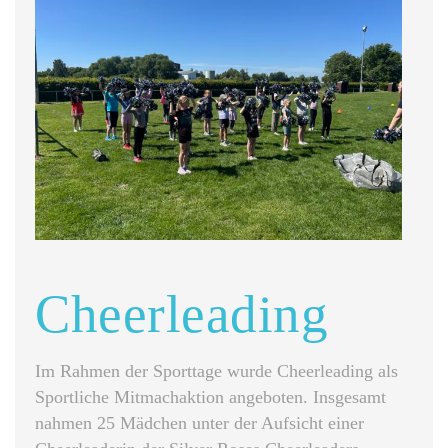
Cheerleading
Im Rahmen der Sporttage wurde Cheerleading als
Sportliche Mitmachaktion angeboten. Insgesamt
nahmen 25 Mädchen unter der Aufsicht einer