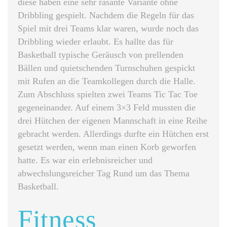
diese haben eine sehr rasante Variante ohne
Dribbling gespielt. Nachdem die Regeln für das
Spiel mit drei Teams klar waren, wurde noch das
Dribbling wieder erlaubt. Es hallte das für
Basketball typische Geräusch von prellenden
Bällen und quietschenden Turnschuhen gespickt
mit Rufen an die Teamkollegen durch die Halle.
Zum Abschluss spielten zwei Teams Tic Tac Toe
gegeneinander. Auf einem 3×3 Feld mussten die
drei Hütchen der eigenen Mannschaft in eine Reihe
gebracht werden. Allerdings durfte ein Hütchen erst
gesetzt werden, wenn man einen Korb geworfen
hatte. Es war ein erlebnisreicher und
abwechslungsreicher Tag Rund um das Thema
Basketball. ​
Fitness