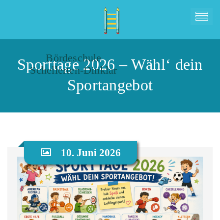
Bördeschule
Sporttage 2026 – Wähl‘ dein
Schellerten-Dinklar
Sportangebot
10. Juni 2026