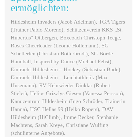
ermöglichten:
Hildesheim Invaders (Jacob Adelman), TGA Tigers
(Trainer Pablo Moreno), Schützenverein KKS „St.
Hubertus“ Ottbergen, Boxcoach Christoph Teege,
Roses Cheerleader (Leonie Hollemann), SG
Schellerten (Christian Botterbrodt), SG Börde
Handball, Inspired by Dance (Michael Fehst),
Eintracht Hildesheim – Hockey (Sebastian Bode),
Eintracht Hildesheim – Leichtathletik (Max
Husemann), RV Kehrwieder Dinklar (Robert
Stieler), Helios Grizzlys Giesen (Vanessa Persson),
Kanuzentrum Hildesheim (Ingo Schröder, Trainerin
Hanna), HSC Hellas 99 (Heiko Ropers), DAV
Hildesheim (HiClimb), Imme Becker, Stephanie
Machtens, Sarah Kreye, Christiane Wülfing
(schulinterne Angebote).