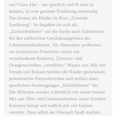
tun? Ganz klar – um sportlich und fit sein zu
können, ist eine gesunde Ernährung notwendig.
Das lernten die Kinder im Kurs „Gesunde
Ernährung“. So begaben sie sich als
„Zuckerdetektive“ auf die Suche nach Fallstricken
bei den zahlreichen Getränkeangeboten der
Lebensmittelindustrie. Als Alternative probierten
sie zuckerfreien Früchtetee sowie mit
verschiedenen Kräutern, Zitronen- und
Orangenscheiben „veredeltes“ Wasser aus. Mit viel
Freude und Einsatz backten die Kinder gemeinsam
proteinreiche Fitnessbrötchen und stellten unter
sportlichen Anstrengungen „Schüttelbutter“ her.
Die Brötchen wurden schließlich mit einem bunten
Mix aus Obst- und Gemüsescheiben sowie frischen
Kräutern belegt und endlich mit viel Genuss
verzehrt. Dass selbst der Abwasch Spaß machen