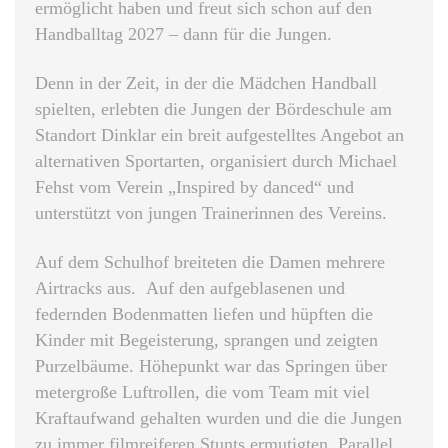
ermöglicht haben und freut sich schon auf den
Handballtag 2027 – dann für die Jungen.
Denn in der Zeit, in der die Mädchen Handball
spielten, erlebten die Jungen der Bördeschule am
Standort Dinklar ein breit aufgestelltes Angebot an
alternativen Sportarten, organisiert durch Michael
Fehst vom Verein „Inspired by danced“ und
unterstützt von jungen Trainerinnen des Vereins.
Auf dem Schulhof breiteten die Damen mehrere
Airtracks aus. Auf den aufgeblasenen und
federnden Bodenmatten liefen und hüpften die
Kinder mit Begeisterung, sprangen und zeigten
Purzelbäume. Höhepunkt war das Springen über
metergroße Luftrollen, die vom Team mit viel
Kraftaufwand gehalten wurden und die die Jungen
zu immer filmreiferen Stunts ermutigten. Parallel