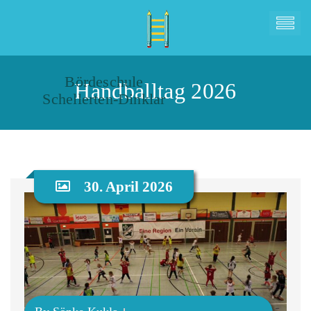
Bördeschule
Handballtag 2026
Schellerten-Dinklar
30. April 2026