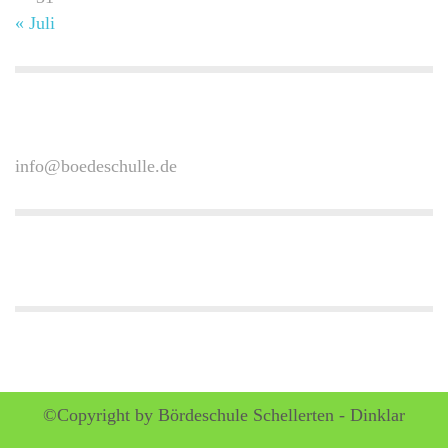
« Juli
info@boedeschulle.de
©Copyright by Bördeschule Schellerten - Dinklar