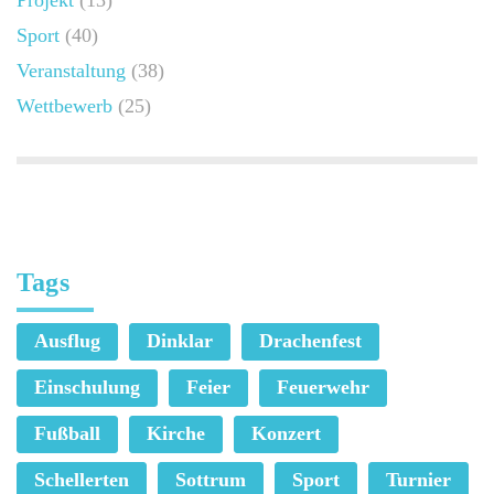
Sport
(40)
Veranstaltung
(38)
Wettbewerb
(25)
Tags
Ausflug
Dinklar
Drachenfest
Einschulung
Feier
Feuerwehr
Fußball
Kirche
Konzert
Schellerten
Sottrum
Sport
Turnier