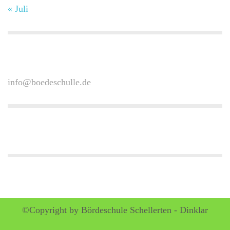
« Juli
info@boedeschulle.de
©Copyright by Bördeschule Schellerten - Dinklar