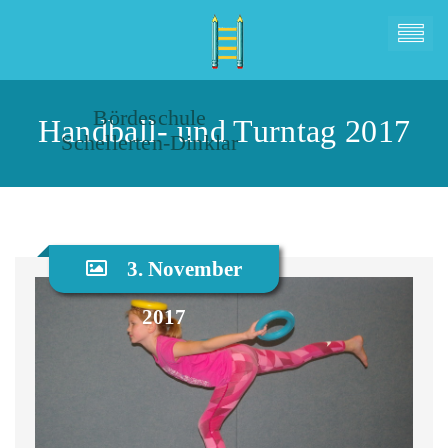
Bördeschule
Handball- und Turntag 2017
Schellerten-Dinklar
3. November
2017